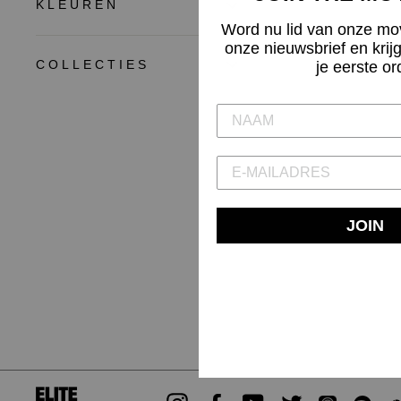
KLEUREN
Word nu lid van onze mo
onze nieuwsbrief en krij
COLLECTIES
je eerste or
JOIN