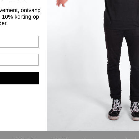
vement, ontvang
g 10% korting op
der.