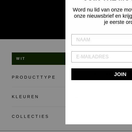
Word nu lid van onze mo
onze nieuwsbrief en krij
je eerste or
WIT
Sorry , in deze co
JOIN
PRODUCTTYPE
KLEUREN
COLLECTIES