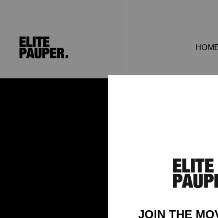
HOM
JOIN THE M