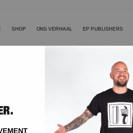
E
SHOP
ONS VERHAAL
EP PUBLISHERS
SALE
OVEMENT