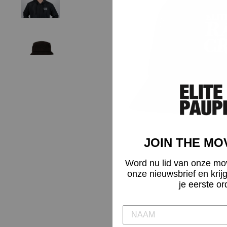
JOIN THE M
Word nu lid van onze mo
onze nieuwsbrief en krij
je eerste or