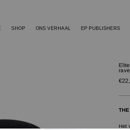
E
SHOP
ONS VERHAAL
EP PUBLISHERS
Elit
rave
Prijs
€22
THE
Het 