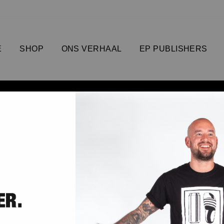
E
SHOP
ONS VERHAAL
EP PUBLISHERS
SALE