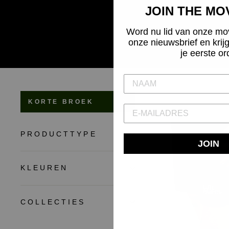
JOIN THE M
Word nu lid van onze mo
onze nieuwsbrief en krij
je eerste or
KORTE BROEK
PRODUCTTYPE
JOIN
KLEUREN
COLLECTIES