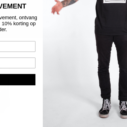
OVEMENT
vement, ontvang
g 10% korting op
der.