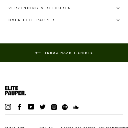
VERZENDING & RETOUREN
OVER ELITEPAUPER
TERUG NAAR T-SHIRTS
Instagram
Facebook
YouTube
Twitter
iTunes
Spotify
Soundcloud