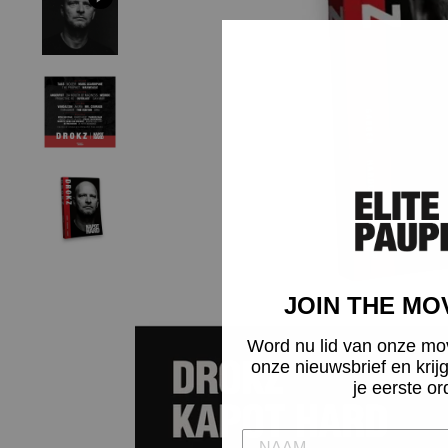
JOIN THE M
Word nu lid van onze mo
onze nieuwsbrief en krij
je eerste or